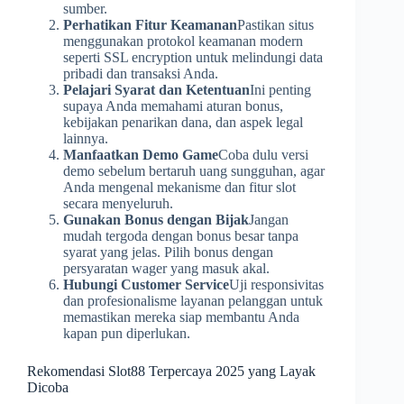
sumber.
Perhatikan Fitur Keamanan
Pastikan situs
menggunakan protokol keamanan modern
seperti SSL encryption untuk melindungi data
pribadi dan transaksi Anda.
Pelajari Syarat dan Ketentuan
Ini penting
supaya Anda memahami aturan bonus,
kebijakan penarikan dana, dan aspek legal
lainnya.
Manfaatkan Demo Game
Coba dulu versi
demo sebelum bertaruh uang sungguhan, agar
Anda mengenal mekanisme dan fitur slot
secara menyeluruh.
Gunakan Bonus dengan Bijak
Jangan
mudah tergoda dengan bonus besar tanpa
syarat yang jelas. Pilih bonus dengan
persyaratan wager yang masuk akal.
Hubungi Customer Service
Uji responsivitas
dan profesionalisme layanan pelanggan untuk
memastikan mereka siap membantu Anda
kapan pun diperlukan.
Rekomendasi Slot88 Terpercaya 2025 yang Layak
Dicoba