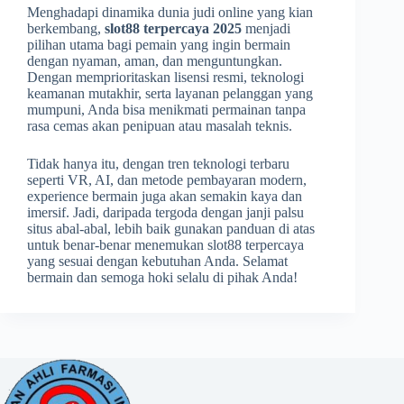
Menghadapi dinamika dunia judi online yang kian
berkembang,
slot88 terpercaya 2025
menjadi
pilihan utama bagi pemain yang ingin bermain
dengan nyaman, aman, dan menguntungkan.
Dengan memprioritaskan lisensi resmi, teknologi
keamanan mutakhir, serta layanan pelanggan yang
mumpuni, Anda bisa menikmati permainan tanpa
rasa cemas akan penipuan atau masalah teknis.
Tidak hanya itu, dengan tren teknologi terbaru
seperti VR, AI, dan metode pembayaran modern,
experience bermain juga akan semakin kaya dan
imersif. Jadi, daripada tergoda dengan janji palsu
situs abal-abal, lebih baik gunakan panduan di atas
untuk benar-benar menemukan slot88 terpercaya
yang sesuai dengan kebutuhan Anda. Selamat
bermain dan semoga hoki selalu di pihak Anda!