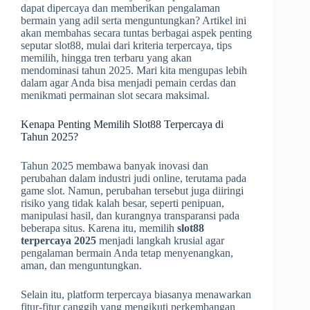
dapat dipercaya dan memberikan pengalaman
bermain yang adil serta menguntungkan? Artikel ini
akan membahas secara tuntas berbagai aspek penting
seputar slot88, mulai dari kriteria terpercaya, tips
memilih, hingga tren terbaru yang akan
mendominasi tahun 2025. Mari kita mengupas lebih
dalam agar Anda bisa menjadi pemain cerdas dan
menikmati permainan slot secara maksimal.
Kenapa Penting Memilih Slot88 Terpercaya di
Tahun 2025?
Tahun 2025 membawa banyak inovasi dan
perubahan dalam industri judi online, terutama pada
game slot. Namun, perubahan tersebut juga diiringi
risiko yang tidak kalah besar, seperti penipuan,
manipulasi hasil, dan kurangnya transparansi pada
beberapa situs. Karena itu, memilih
slot88
terpercaya 2025
menjadi langkah krusial agar
pengalaman bermain Anda tetap menyenangkan,
aman, dan menguntungkan.
Selain itu, platform terpercaya biasanya menawarkan
fitur-fitur canggih yang mengikuti perkembangan