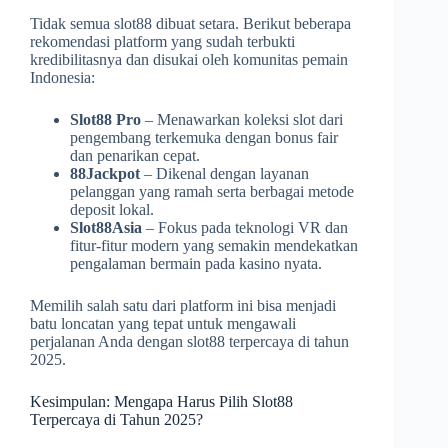
Tidak semua slot88 dibuat setara. Berikut beberapa
rekomendasi platform yang sudah terbukti
kredibilitasnya dan disukai oleh komunitas pemain
Indonesia:
Slot88 Pro
– Menawarkan koleksi slot dari
pengembang terkemuka dengan bonus fair
dan penarikan cepat.
88Jackpot
– Dikenal dengan layanan
pelanggan yang ramah serta berbagai metode
deposit lokal.
Slot88Asia
– Fokus pada teknologi VR dan
fitur-fitur modern yang semakin mendekatkan
pengalaman bermain pada kasino nyata.
Memilih salah satu dari platform ini bisa menjadi
batu loncatan yang tepat untuk mengawali
perjalanan Anda dengan slot88 terpercaya di tahun
2025.
Kesimpulan: Mengapa Harus Pilih Slot88
Terpercaya di Tahun 2025?