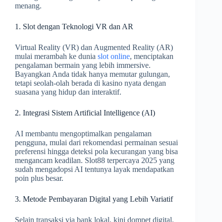
menang.
1. Slot dengan Teknologi VR dan AR
Virtual Reality (VR) dan Augmented Reality (AR)
mulai merambah ke dunia
slot online
, menciptakan
pengalaman bermain yang lebih immersive.
Bayangkan Anda tidak hanya memutar gulungan,
tetapi seolah-olah berada di kasino nyata dengan
suasana yang hidup dan interaktif.
2. Integrasi Sistem Artificial Intelligence (AI)
AI membantu mengoptimalkan pengalaman
pengguna, mulai dari rekomendasi permainan sesuai
preferensi hingga deteksi pola kecurangan yang bisa
mengancam keadilan. Slot88 terpercaya 2025 yang
sudah mengadopsi AI tentunya layak mendapatkan
poin plus besar.
3. Metode Pembayaran Digital yang Lebih Variatif
Selain transaksi via bank lokal, kini dompet digital,