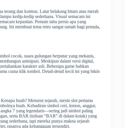
na terang dan kontras. Latar belakang hitam atau merah
 lampu kedip-kedip sederhana. Visual semacam ini
macam kepastian. Pemain tahu persis apa yang
gung. Ini membuat tema retro sangat ramah bagi pemula,
 simbol cocok, suara gulungan berputar yang mekanis,
membangun antisipasi. Meskipun dalam versi digital,
mpertahankan karakter asli. Beberapa game bahkan
mu cuma klik tombol. Detail-detail kecil ini yang bikin
o. Kenapa buah? Menurut sejarah, mesin slot pertama
bolnya buah. Kehadiran simbol ceri, lemon, anggur,
 angka 7 yang legendaris—sering jadi simbol paling
ngan, serta BAR (tulisan “BAR” di dalam kotak) yang
emang sederhana, tapi mereka punya makna sejarah
jer, rasanya ada kebanggaan tersendiri.