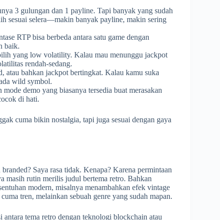
punya 3 gulungan dan 1 payline. Tapi banyak yang sudah
lih sesuai selera—makin banyak payline, makin sering
ntase RTP bisa berbeda antara satu game dengan
h baik.
ilih yang low volatility. Kalau mau menunggu jackpot
olatilitas rendah-sedang.
ld, atau bahkan jackpot bertingkat. Kalau kamu suka
 ada wild symbol.
 mode demo yang biasanya tersedia buat merasakan
ocok di hati.
gak cuma bikin nostalgia, tapi juga sesuai dengan gaya
au branded? Saya rasa tidak. Kenapa? Karena permintaan
a masih rutin merilis judul bertema retro. Bahkan
 sentuhan modern, misalnya menambahkan efek vintage
n cuma tren, melainkan sebuah genre yang sudah mapan.
 antara tema retro dengan teknologi blockchain atau