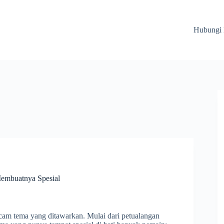
Hubungi
 Membuatnya Spesial
acam tema yang ditawarkan. Mulai dari petualangan