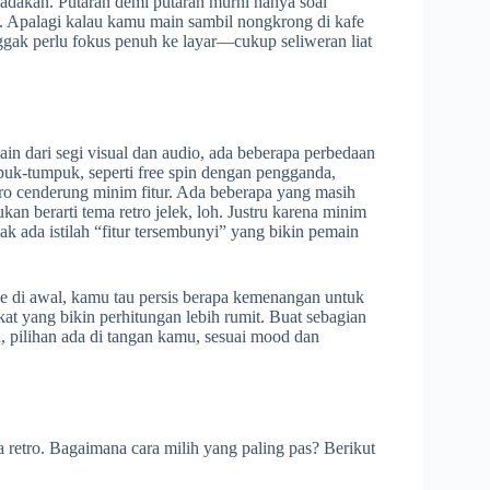
iadakan. Putaran demi putaran murni hanya soal
si. Apalagi kalau kamu main sambil nongkrong di kafe
nggak perlu fokus penuh ke layar—cukup seliweran liat
in dari segi visual dan audio, ada beberapa perbedaan
uk-tumpuk, seperti free spin dengan pengganda,
tro cenderung minim fitur. Ada beberapa yang masih
ukan berarti tema retro jelek, loh. Justru karena minim
ak ada istilah “fitur tersembunyi” yang bikin pemain
ble di awal, kamu tau persis berapa kemenangan untuk
at yang bikin perhitungan lebih rumit. Buat sebagian
ah, pilihan ada di tangan kamu, sesuai mood dan
 retro. Bagaimana cara milih yang paling pas? Berikut