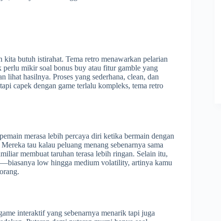
 kita butuh istirahat. Tema retro menawarkan pelarian
ak perlu mikir soal bonus buy atau fitur gamble yang
 lihat hasilnya. Proses yang sederhana, clean, dan
tapi capek dengan game terlalu kompleks, tema retro
 pemain merasa lebih percaya diri ketika bermain dengan
. Mereka tau kalau peluang menang sebenarnya sama
iliar membuat taruhan terasa lebih ringan. Selain itu,
ksi—biasanya low hingga medium volatility, artinya kamu
 orang.
game interaktif yang sebenarnya menarik tapi juga