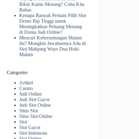
Bikin Kamu Menang? Coba Kita
Bahas
Kenapa Banyak Pemain Pilih Slot
Demo Rtp Tinggi untuk
Meningkatkan Peluang Menang
di Dunia Judi Online?
Mencari Keberuntungan Malam
Ini? Mungkin Jawabannya Ada di
Slot Mahjong Ways Dua Hoki
Malam
Categories
Artikel
Casino
Judi Online
Judi Slot Gacor
Judi Slot Online
Situs Slot
Situs Slot Online
Slot
Slot Gacor
Slot Indonesia
Slot Online