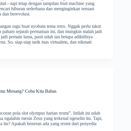
ital—tapi tetap dengan tampilan fruit machine yang
encari hiburan sederhana dan menginginkan sensasi
n dan berevolusi.
jangan ragu buat nyobain tema retro. Nggak perlu takut
ih paham sejarah permainan ini, dan mungkin malah jadi
adi pemain lama, pasti udah tau betapa adiktifnya
a. So, siap-siap tarik tuas virtualmu, dan nikmati
amu Menang? Coba Kita Bahas
coran pola slot olympus harian resmi”. Istilah ini udah
sa ngalahin mesin Zeus yang terkenal ngeselin itu. Tapi,
la itu? Apakah beneran ada yang resmi dari penyedia