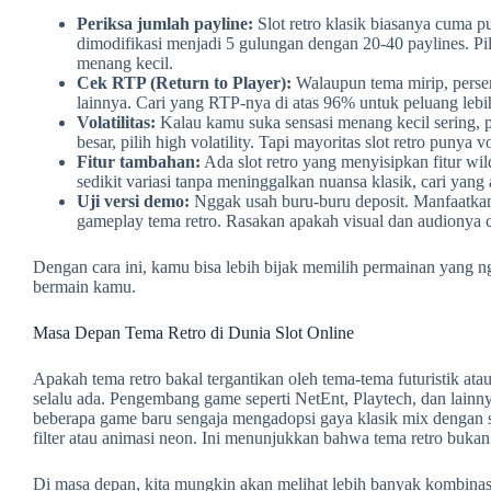
Periksa jumlah payline:
Slot retro klasik biasanya cuma 
dimodifikasi menjadi 5 gulungan dengan 20-40 paylines. Pi
menang kecil.
Cek RTP (Return to Player):
Walaupun tema mirip, perse
lainnya. Cari yang RTP-nya di atas 96% untuk peluang lebi
Volatilitas:
Kalau kamu suka sensasi menang kecil sering, p
besar, pilih high volatility. Tapi mayoritas slot retro punya v
Fitur tambahan:
Ada slot retro yang menyisipkan fitur wi
sedikit variasi tanpa meninggalkan nuansa klasik, cari yang
Uji versi demo:
Nggak usah buru-buru deposit. Manfaatkan
gameplay tema retro. Rasakan apakah visual dan audionya c
Dengan cara ini, kamu bisa lebih bijak memilih permainan yang ng
bermain kamu.
Masa Depan Tema Retro di Dunia Slot Online
Apakah tema retro bakal tergantikan oleh tema-tema futuristik at
selalu ada. Pengembang game seperti NetEnt, Playtech, dan lainny
beberapa game baru sengaja mengadopsi gaya klasik mix dengan
filter atau animasi neon. Ini menunjukkan bahwa tema retro buka
Di masa depan, kita mungkin akan melihat lebih banyak kombinasi