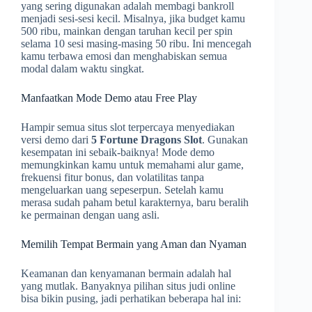
yang sering digunakan adalah membagi bankroll
menjadi sesi-sesi kecil. Misalnya, jika budget kamu
500 ribu, mainkan dengan taruhan kecil per spin
selama 10 sesi masing-masing 50 ribu. Ini mencegah
kamu terbawa emosi dan menghabiskan semua
modal dalam waktu singkat.
Manfaatkan Mode Demo atau Free Play
Hampir semua situs slot terpercaya menyediakan
versi demo dari
5 Fortune Dragons Slot
. Gunakan
kesempatan ini sebaik-baiknya! Mode demo
memungkinkan kamu untuk memahami alur game,
frekuensi fitur bonus, dan volatilitas tanpa
mengeluarkan uang sepeserpun. Setelah kamu
merasa sudah paham betul karakternya, baru beralih
ke permainan dengan uang asli.
Memilih Tempat Bermain yang Aman dan Nyaman
Keamanan dan kenyamanan bermain adalah hal
yang mutlak. Banyaknya pilihan situs judi online
bisa bikin pusing, jadi perhatikan beberapa hal ini: