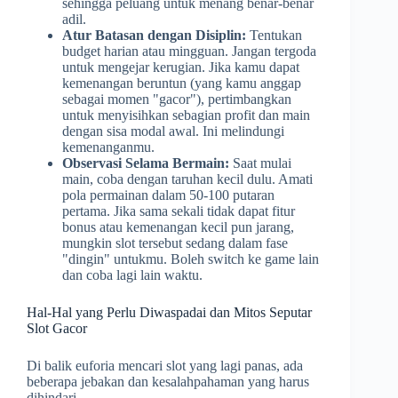
sehingga peluang untuk menang benar-benar
adil.
Atur Batasan dengan Disiplin:
Tentukan
budget harian atau mingguan. Jangan tergoda
untuk mengejar kerugian. Jika kamu dapat
kemenangan beruntun (yang kamu anggap
sebagai momen "gacor"), pertimbangkan
untuk menyisihkan sebagian profit dan main
dengan sisa modal awal. Ini melindungi
kemenanganmu.
Observasi Selama Bermain:
Saat mulai
main, coba dengan taruhan kecil dulu. Amati
pola permainan dalam 50-100 putaran
pertama. Jika sama sekali tidak dapat fitur
bonus atau kemenangan kecil pun jarang,
mungkin slot tersebut sedang dalam fase
"dingin" untukmu. Boleh switch ke game lain
dan coba lagi lain waktu.
Hal-Hal yang Perlu Diwaspadai dan Mitos Seputar
Slot Gacor
Di balik euforia mencari slot yang lagi panas, ada
beberapa jebakan dan kesalahpahaman yang harus
dihindari.