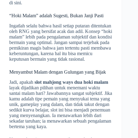
di sini.
“Hoki Malam” adalah Sugesti, Bukan Janji Pasti
Ingatlah selalu bahwa hasil setiap putaran ditentukan
oleh RNG yang bersifat acak dan adil. Konsep “hoki
malam” lebih pada pengalaman subjektif dan kondisi
bermain yang optimal. Jangan sampai terjebak pada
pemikiran magis bahwa jam tertentu pasti membawa
keberuntungan, karena hal itu bisa memicu
keputusan bermain yang tidak rasional.
Menyambut Malam dengan Gulungan yang Bijak
Jadi, apakah
slot mahjong ways dua hoki malam
layak dijadikan pilihan untuk menemani waktu
santai malam hari? Jawabannya sangat subjektif. Jika
kamu adalah tipe pemain yang menyukai tema yang
unik, gameplay yang dalam, dan tidak takut dengan
sedikit kurva belajar, slot ini bisa menjadi penemuan
yang menyenangkan. Ia menawarkan lebih dari
sekadar taruhan; ia menawarkan sebuah pengalaman
bertema yang kaya.