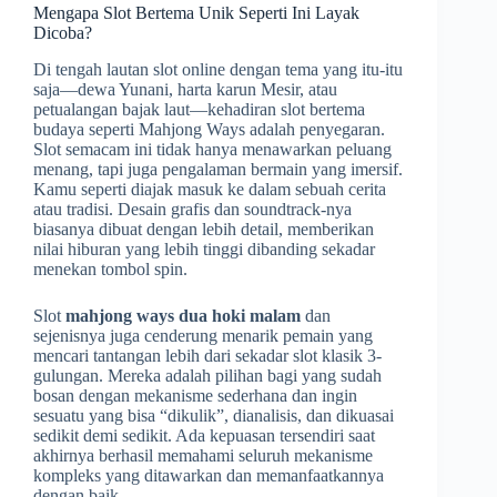
Mengapa Slot Bertema Unik Seperti Ini Layak
Dicoba?
Di tengah lautan slot online dengan tema yang itu-itu
saja—dewa Yunani, harta karun Mesir, atau
petualangan bajak laut—kehadiran slot bertema
budaya seperti Mahjong Ways adalah penyegaran.
Slot semacam ini tidak hanya menawarkan peluang
menang, tapi juga pengalaman bermain yang imersif.
Kamu seperti diajak masuk ke dalam sebuah cerita
atau tradisi. Desain grafis dan soundtrack-nya
biasanya dibuat dengan lebih detail, memberikan
nilai hiburan yang lebih tinggi dibanding sekadar
menekan tombol spin.
Slot
mahjong ways dua hoki malam
dan
sejenisnya juga cenderung menarik pemain yang
mencari tantangan lebih dari sekadar slot klasik 3-
gulungan. Mereka adalah pilihan bagi yang sudah
bosan dengan mekanisme sederhana dan ingin
sesuatu yang bisa “dikulik”, dianalisis, dan dikuasai
sedikit demi sedikit. Ada kepuasan tersendiri saat
akhirnya berhasil memahami seluruh mekanisme
kompleks yang ditawarkan dan memanfaatkannya
dengan baik.