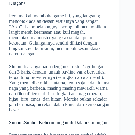
Dragons
Pertama kali membuka game ini, yang langsung
mencolok adalah desain visualnya yang sangat
“Asia”. Latar belakangnya seringkali menampilkan
langit merah keemasan atau kuil megah,
menciptakan atmosfer yang sakral dan penuh
kekuatan. Gulungannya sendiri dihiasi dengan
bingkai kayu berukiran, menambah kesan klasik
namun elegan.
Slot ini biasanya hadir dengan struktur 5 gulungan
dan 3 baris, dengan jumlah payline yang bervariasi
tergantung provider-nya (seringkali 25 atau lebih).
Yang menjadi ciri khas utama, tentu saja, adalah lima
naga yang berbeda, masing-masing mewakili warna
dan filosofi tersendiri: seringkali ada naga merah,
hijau, biru, emas, dan hitam. Mereka bukan sekadar
gambar biasa; mereka adalah kunci dari kemenangan
besar.
Simbol-Simbol Keberuntungan di Dalam Gulungan