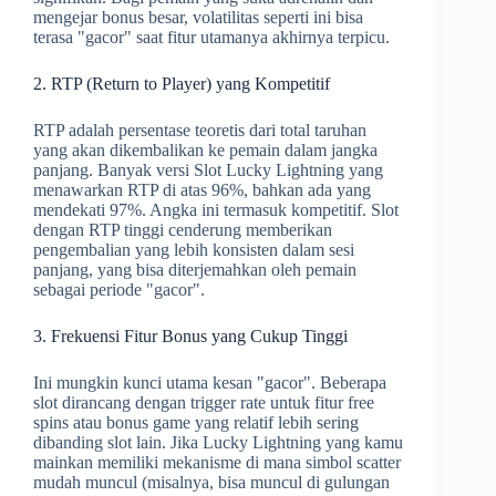
mengejar bonus besar, volatilitas seperti ini bisa
terasa "gacor" saat fitur utamanya akhirnya terpicu.
2. RTP (Return to Player) yang Kompetitif
RTP adalah persentase teoretis dari total taruhan
yang akan dikembalikan ke pemain dalam jangka
panjang. Banyak versi Slot Lucky Lightning yang
menawarkan RTP di atas 96%, bahkan ada yang
mendekati 97%. Angka ini termasuk kompetitif. Slot
dengan RTP tinggi cenderung memberikan
pengembalian yang lebih konsisten dalam sesi
panjang, yang bisa diterjemahkan oleh pemain
sebagai periode "gacor".
3. Frekuensi Fitur Bonus yang Cukup Tinggi
Ini mungkin kunci utama kesan "gacor". Beberapa
slot dirancang dengan trigger rate untuk fitur free
spins atau bonus game yang relatif lebih sering
dibanding slot lain. Jika Lucky Lightning yang kamu
mainkan memiliki mekanisme di mana simbol scatter
mudah muncul (misalnya, bisa muncul di gulungan