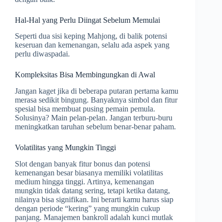
Hal-Hal yang Perlu Diingat Sebelum Memulai
Seperti dua sisi keping Mahjong, di balik potensi
keseruan dan kemenangan, selalu ada aspek yang
perlu diwaspadai.
Kompleksitas Bisa Membingungkan di Awal
Jangan kaget jika di beberapa putaran pertama kamu
merasa sedikit bingung. Banyaknya simbol dan fitur
spesial bisa membuat pusing pemain pemula.
Solusinya? Main pelan-pelan. Jangan terburu-buru
meningkatkan taruhan sebelum benar-benar paham.
Volatilitas yang Mungkin Tinggi
Slot dengan banyak fitur bonus dan potensi
kemenangan besar biasanya memiliki volatilitas
medium hingga tinggi. Artinya, kemenangan
mungkin tidak datang sering, tetapi ketika datang,
nilainya bisa signifikan. Ini berarti kamu harus siap
dengan periode “kering” yang mungkin cukup
panjang. Manajemen bankroll adalah kunci mutlak