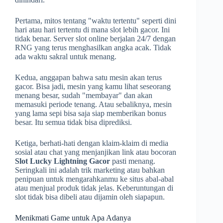
Pertama, mitos tentang "waktu tertentu" seperti dini
hari atau hari tertentu di mana slot lebih gacor. Ini
tidak benar. Server slot online berjalan 24/7 dengan
RNG yang terus menghasilkan angka acak. Tidak
ada waktu sakral untuk menang.
Kedua, anggapan bahwa satu mesin akan terus
gacor. Bisa jadi, mesin yang kamu lihat seseorang
menang besar, sudah "membayar" dan akan
memasuki periode tenang. Atau sebaliknya, mesin
yang lama sepi bisa saja siap memberikan bonus
besar. Itu semua tidak bisa diprediksi.
Ketiga, berhati-hati dengan klaim-klaim di media
sosial atau chat yang menjanjikan link atau bocoran
Slot Lucky Lightning Gacor
pasti menang.
Seringkali ini adalah trik marketing atau bahkan
penipuan untuk mengarahkanmu ke situs abal-abal
atau menjual produk tidak jelas. Keberuntungan di
slot tidak bisa dibeli atau dijamin oleh siapapun.
Menikmati Game untuk Apa Adanya