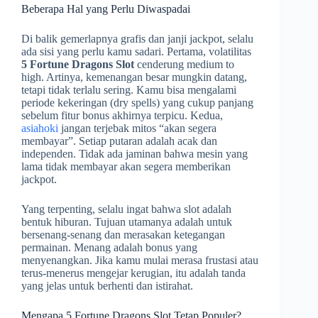
Beberapa Hal yang Perlu Diwaspadai
Di balik gemerlapnya grafis dan janji jackpot, selalu
ada sisi yang perlu kamu sadari. Pertama, volatilitas
5 Fortune Dragons Slot
cenderung medium to
high. Artinya, kemenangan besar mungkin datang,
tetapi tidak terlalu sering. Kamu bisa mengalami
periode kekeringan (dry spells) yang cukup panjang
sebelum fitur bonus akhirnya terpicu. Kedua,
asiahoki
jangan terjebak mitos “akan segera
membayar”. Setiap putaran adalah acak dan
independen. Tidak ada jaminan bahwa mesin yang
lama tidak membayar akan segera memberikan
jackpot.
Yang terpenting, selalu ingat bahwa slot adalah
bentuk hiburan. Tujuan utamanya adalah untuk
bersenang-senang dan merasakan ketegangan
permainan. Menang adalah bonus yang
menyenangkan. Jika kamu mulai merasa frustasi atau
terus-menerus mengejar kerugian, itu adalah tanda
yang jelas untuk berhenti dan istirahat.
Mengapa 5 Fortune Dragons Slot Tetap Populer?