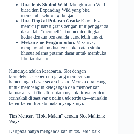
Dua Jenis Simbol Wild
: Mungkin ada Wild
biasa dan Expanding Wild yang bisa
memenuhi seluruh gulungan.
Dua Tingkat Putaran Gratis
: Kamu bisa
memicu putaran gratis dengan fitur pengganda
dasar, lalu “membeli” atau memicu tingkat
kedua dengan pengganda yang lebih tinggi.
Mekanisme Pengumpulan
: Misalnya,
mengumpulkan dua jenis token atau simbol
khusus selama putaran dasar untuk membuka
fitur tambahan.
Kuncinya adalah kesabaran. Slot dengan
kompleksitas seperti ini jarang memberikan
kemenangan besar secara instan. Mereka dirancang
untuk membangun ketegangan dan memberikan
kepuasan saat fitur-fitur utamanya akhirnya terpicu,
seringkali di saat yang paling tak terduga—mungkin
benar-benar di suatu malam yang sunyi.
Tips Mencari “Hoki Malam” dengan Slot Mahjong
Ways
Daripada hanya mengandalkan mitos, lebih baik