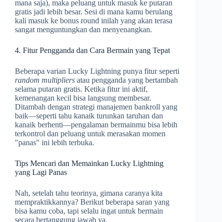
mana saja), maka peluang untuk masuk ke putaran
gratis jadi lebih besar. Sesi di mana kamu berulang
kali masuk ke bonus round inilah yang akan terasa
sangat menguntungkan dan menyenangkan.
4. Fitur Pengganda dan Cara Bermain yang Tepat
Beberapa varian Lucky Lightning punya fitur seperti
random multipliers
atau pengganda yang bertambah
selama putaran gratis. Ketika fitur ini aktif,
kemenangan kecil bisa langsung membesar.
Ditambah dengan strategi manajemen bankroll yang
baik—seperti tahu kanaik turunkan taruhan dan
kanaik berhenti—pengalaman bermainmu bisa lebih
terkontrol dan peluang untuk merasakan momen
"panas" ini lebih terbuka.
Tips Mencari dan Memainkan Lucky Lightning
yang Lagi Panas
Nah, setelah tahu teorinya, gimana caranya kita
mempraktikkannya? Berikut beberapa saran yang
bisa kamu coba, tapi selalu ingat untuk bermain
secara bertanggung jawab ya.