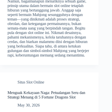
Namun, bagaimanapun menariknya sebuah game,
prinsip utama dalam bermain slot online tetaplah
hiburan yang bertanggung jawab. Anggap saja
seperti bermain Mahjong sesungguhnya dengan
teman—yang dinikmati adalah proses strategi,
obrolan, dan ketegangan permainannya, bukan
semata-mata uang yang berpindah tangan. Begitu
pula dengan slot online ini. Nikmati desainnya,
pahami mekanismenya, kelola taruhannya dengan
cerdas, dan biarkan malammu diisi dengan hiburan
yang berkualitas. Siapa tahu, di antara ketukan
gulungan dan simbol-simbol Mahjong yang berjejer
rapi, keberuntungan memang sedang menantimu.
Situs Slot Online
Menguak Kekayaan Naga: Petualangan Seru dan
Strategi Menang di 5 Fortune Dragons Slot
May 30, 2026