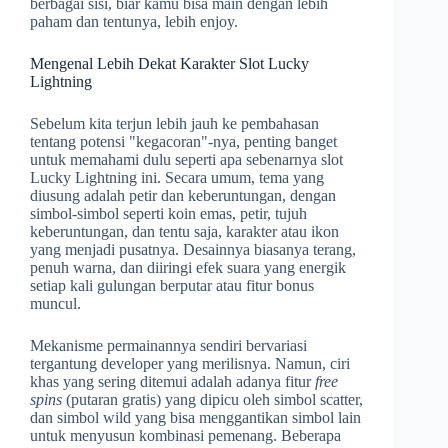
berbagai sisi, biar kamu bisa main dengan lebih
paham dan tentunya, lebih enjoy.
Mengenal Lebih Dekat Karakter Slot Lucky
Lightning
Sebelum kita terjun lebih jauh ke pembahasan
tentang potensi "kegacoran"-nya, penting banget
untuk memahami dulu seperti apa sebenarnya slot
Lucky Lightning ini. Secara umum, tema yang
diusung adalah petir dan keberuntungan, dengan
simbol-simbol seperti koin emas, petir, tujuh
keberuntungan, dan tentu saja, karakter atau ikon
yang menjadi pusatnya. Desainnya biasanya terang,
penuh warna, dan diiringi efek suara yang energik
setiap kali gulungan berputar atau fitur bonus
muncul.
Mekanisme permainannya sendiri bervariasi
tergantung developer yang merilisnya. Namun, ciri
khas yang sering ditemui adalah adanya fitur
free
spins
(putaran gratis) yang dipicu oleh simbol scatter,
dan simbol wild yang bisa menggantikan simbol lain
untuk menyusun kombinasi pemenang. Beberapa