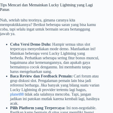
Tips Mencari dan Memainkan Lucky Lightning yang Lagi
Panas
Nah, setelah tahu teorinya, gimana caranya kita
mempraktikkannya? Berikut beberapa saran yang bisa kamu
coba, tapi selalu ingat untuk bermain secara bertanggung
jawab ya.
Coba Versi Demo Dulu:
Hampir semua situs slot
terpercaya menyediakan mode demo. Manfaatkan ini!
Mainkan beberapa versi Lucky Lightning yang
berbeda. Perhatikan seberapa sering fitur bonus muncul,
bagaimana alur kemenangannya, dan apakah gaya
bermainnya cocok denganmu. Ini membantu tanpa
harus mengeluarkan uang.
Baca Review dan Feedback Pemain:
Cari forum atau
grup diskusi slot. Pengalaman pemain lain bisa jadi
referensi berharga. Jika banyak yang bilang suatu varian
Lucky Lightning di provider tertentu lagi bagus,
planet88
tidak ada salahnya mencoba. Tapi, jangan
jadikan ini patokan mutlak karena kembali lagi, hasilnya
acak.
Pilih Platform yang Terpercaya:
Ini non-negotiable.
Pastikan kamu bermain di situs yang memiliki lisensi