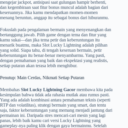
mengejar jackpot, antisipasi saat gulungan hampir berhenti,
dan kegembiraan saat fitur bonus muncul adalah bagian dari
keseruannya. Jika kamu mendapatkan momen-momen
menang beruntun, anggap itu sebagai bonus dari hiburanmu.
Fokuslah pada pengalaman bermain yang menyenangkan dan
bertanggung jawab. Pilih game dengan tema dan fitur yang
kamu sukai—dan jika tema petir dan keberuntungan itu
menarik buatmu, maka Slot Lucky Lightning adalah pilihan
yang solid. Siapa tahu, di tengah keseruan bermain, petir
keberuntungan itu benar-benar menyambarmu. Yang pasti,
dengan pemahaman yang baik dan ekspektasi yang realistis,
setiap putaran akan terasa lebih menghibur.
Penutup: Main Cerdas, Nikmati Setiap Putaran
Membahas
Slot Lucky Lightning Gacor
membawa kita pada
kesimpulan bahwa tidak ada rahasia mutlak atau rumus pasti.
Yang ada adalah kombinasi antara pemahaman teknis (seperti
RTP dan volatilitas), strategi bermain yang smart, dan tentu
saja, faktor keberuntungan yang memang menjadi jantung dari
permainan ini. Daripada stres mencari-cari mesin yang lagi
panas, lebih baik kamu cari versi Lucky Lightning yang
gameplay-nya paling klik dengan gaya bermainmu. Setelah