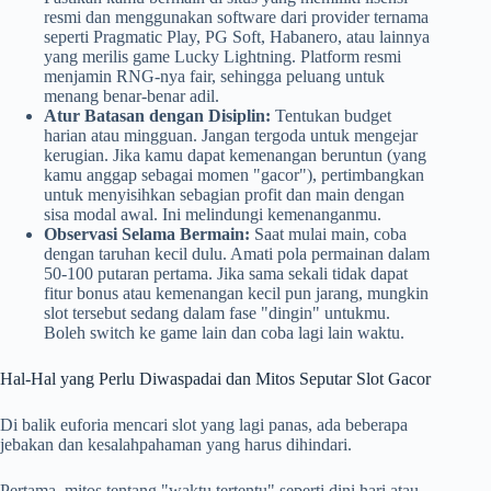
resmi dan menggunakan software dari provider ternama
seperti Pragmatic Play, PG Soft, Habanero, atau lainnya
yang merilis game Lucky Lightning. Platform resmi
menjamin RNG-nya fair, sehingga peluang untuk
menang benar-benar adil.
Atur Batasan dengan Disiplin:
Tentukan budget
harian atau mingguan. Jangan tergoda untuk mengejar
kerugian. Jika kamu dapat kemenangan beruntun (yang
kamu anggap sebagai momen "gacor"), pertimbangkan
untuk menyisihkan sebagian profit dan main dengan
sisa modal awal. Ini melindungi kemenanganmu.
Observasi Selama Bermain:
Saat mulai main, coba
dengan taruhan kecil dulu. Amati pola permainan dalam
50-100 putaran pertama. Jika sama sekali tidak dapat
fitur bonus atau kemenangan kecil pun jarang, mungkin
slot tersebut sedang dalam fase "dingin" untukmu.
Boleh switch ke game lain dan coba lagi lain waktu.
Hal-Hal yang Perlu Diwaspadai dan Mitos Seputar Slot Gacor
Di balik euforia mencari slot yang lagi panas, ada beberapa
jebakan dan kesalahpahaman yang harus dihindari.
Pertama, mitos tentang "waktu tertentu" seperti dini hari atau