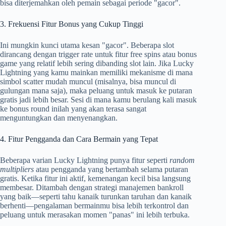
bisa diterjemahkan oleh pemain sebagai periode "gacor".
3. Frekuensi Fitur Bonus yang Cukup Tinggi
Ini mungkin kunci utama kesan "gacor". Beberapa slot
dirancang dengan trigger rate untuk fitur free spins atau bonus
game yang relatif lebih sering dibanding slot lain. Jika Lucky
Lightning yang kamu mainkan memiliki mekanisme di mana
simbol scatter mudah muncul (misalnya, bisa muncul di
gulungan mana saja), maka peluang untuk masuk ke putaran
gratis jadi lebih besar. Sesi di mana kamu berulang kali masuk
ke bonus round inilah yang akan terasa sangat
menguntungkan dan menyenangkan.
4. Fitur Pengganda dan Cara Bermain yang Tepat
Beberapa varian Lucky Lightning punya fitur seperti
random
multipliers
atau pengganda yang bertambah selama putaran
gratis. Ketika fitur ini aktif, kemenangan kecil bisa langsung
membesar. Ditambah dengan strategi manajemen bankroll
yang baik—seperti tahu kanaik turunkan taruhan dan kanaik
berhenti—pengalaman bermainmu bisa lebih terkontrol dan
peluang untuk merasakan momen "panas" ini lebih terbuka.