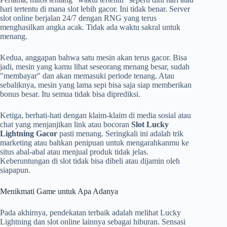
hari tertentu di mana slot lebih gacor. Ini tidak benar. Server
slot online berjalan 24/7 dengan RNG yang terus
menghasilkan angka acak. Tidak ada waktu sakral untuk
menang.
Kedua, anggapan bahwa satu mesin akan terus gacor. Bisa
jadi, mesin yang kamu lihat seseorang menang besar, sudah
"membayar" dan akan memasuki periode tenang. Atau
sebaliknya, mesin yang lama sepi bisa saja siap memberikan
bonus besar. Itu semua tidak bisa diprediksi.
Ketiga, berhati-hati dengan klaim-klaim di media sosial atau
chat yang menjanjikan link atau bocoran
Slot Lucky
Lightning Gacor
pasti menang. Seringkali ini adalah trik
marketing atau bahkan penipuan untuk mengarahkanmu ke
situs abal-abal atau menjual produk tidak jelas.
Keberuntungan di slot tidak bisa dibeli atau dijamin oleh
siapapun.
Menikmati Game untuk Apa Adanya
Pada akhirnya, pendekatan terbaik adalah melihat Lucky
Lightning dan slot online lainnya sebagai hiburan. Sensasi