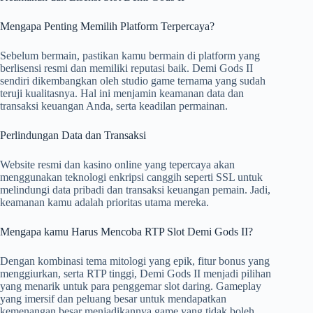
Mengapa Penting Memilih Platform Terpercaya?
Sebelum bermain, pastikan kamu bermain di platform yang
berlisensi resmi dan memiliki reputasi baik. Demi Gods II
sendiri dikembangkan oleh studio game ternama yang sudah
teruji kualitasnya. Hal ini menjamin keamanan data dan
transaksi keuangan Anda, serta keadilan permainan.
Perlindungan Data dan Transaksi
Website resmi dan kasino online yang tepercaya akan
menggunakan teknologi enkripsi canggih seperti SSL untuk
melindungi data pribadi dan transaksi keuangan pemain. Jadi,
keamanan kamu adalah prioritas utama mereka.
Mengapa kamu Harus Mencoba RTP Slot Demi Gods II?
Dengan kombinasi tema mitologi yang epik, fitur bonus yang
menggiurkan, serta RTP tinggi, Demi Gods II menjadi pilihan
yang menarik untuk para penggemar slot daring. Gameplay
yang imersif dan peluang besar untuk mendapatkan
kemenangan besar menjadikannya game yang tidak boleh