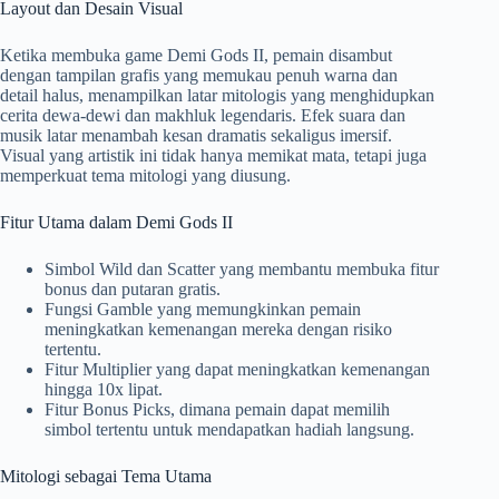
Layout dan Desain Visual
Ketika membuka game Demi Gods II, pemain disambut
dengan tampilan grafis yang memukau penuh warna dan
detail halus, menampilkan latar mitologis yang menghidupkan
cerita dewa-dewi dan makhluk legendaris. Efek suara dan
musik latar menambah kesan dramatis sekaligus imersif.
Visual yang artistik ini tidak hanya memikat mata, tetapi juga
memperkuat tema mitologi yang diusung.
Fitur Utama dalam Demi Gods II
Simbol Wild dan Scatter yang membantu membuka fitur
bonus dan putaran gratis.
Fungsi Gamble yang memungkinkan pemain
meningkatkan kemenangan mereka dengan risiko
tertentu.
Fitur Multiplier yang dapat meningkatkan kemenangan
hingga 10x lipat.
Fitur Bonus Picks, dimana pemain dapat memilih
simbol tertentu untuk mendapatkan hadiah langsung.
Mitologi sebagai Tema Utama