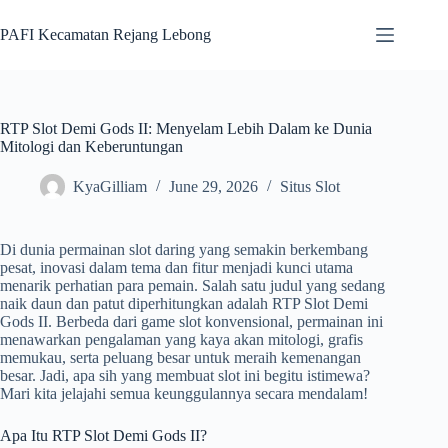
Skip
to
PAFI Kecamatan Rejang Lebong
content
RTP Slot Demi Gods II: Menyelam Lebih Dalam ke Dunia
Mitologi dan Keberuntungan
KyaGilliam
June 29, 2026
Situs Slot
Di dunia permainan slot daring yang semakin berkembang
pesat, inovasi dalam tema dan fitur menjadi kunci utama
menarik perhatian para pemain. Salah satu judul yang sedang
naik daun dan patut diperhitungkan adalah RTP Slot Demi
Gods II. Berbeda dari game slot konvensional, permainan ini
menawarkan pengalaman yang kaya akan mitologi, grafis
memukau, serta peluang besar untuk meraih kemenangan
besar. Jadi, apa sih yang membuat slot ini begitu istimewa?
Mari kita jelajahi semua keunggulannya secara mendalam!
Apa Itu RTP Slot Demi Gods II?