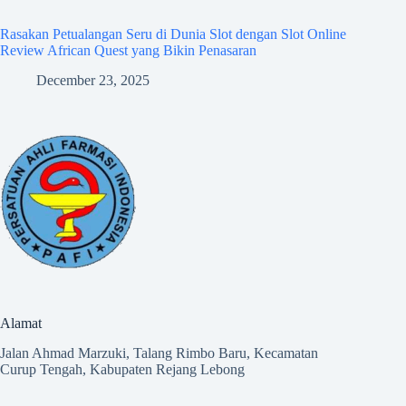
Rasakan Petualangan Seru di Dunia Slot dengan Slot Online
Review African Quest yang Bikin Penasaran
December 23, 2025
Alamat
Jalan Ahmad Marzuki, Talang Rimbo Baru, Kecamatan
Curup Tengah, Kabupaten Rejang Lebong