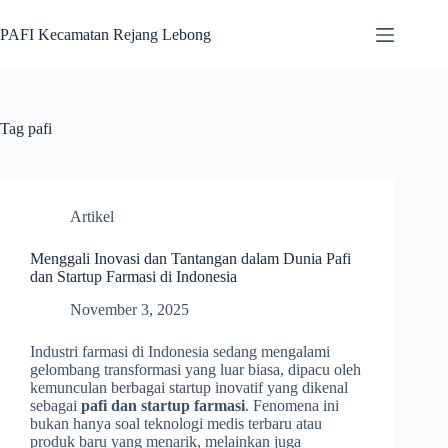
Skip
to
PAFI Kecamatan Rejang Lebong
content
Tag
pafi
Artikel
Menggali Inovasi dan Tantangan dalam Dunia Pafi
dan Startup Farmasi di Indonesia
November 3, 2025
Industri farmasi di Indonesia sedang mengalami
gelombang transformasi yang luar biasa, dipacu oleh
kemunculan berbagai startup inovatif yang dikenal
sebagai
pafi dan startup farmasi
. Fenomena ini
bukan hanya soal teknologi medis terbaru atau
produk baru yang menarik, melainkan juga