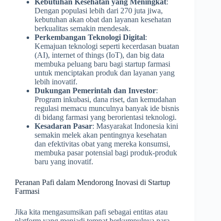
Kebutuhan Kesehatan yang Meningkat
:
Dengan populasi lebih dari 270 juta jiwa,
kebutuhan akan obat dan layanan kesehatan
berkualitas semakin mendesak.
Perkembangan Teknologi Digital
:
Kemajuan teknologi seperti kecerdasan buatan
(AI), internet of things (IoT), dan big data
membuka peluang baru bagi startup farmasi
untuk menciptakan produk dan layanan yang
lebih inovatif.
Dukungan Pemerintah dan Investor
:
Program inkubasi, dana riset, dan kemudahan
regulasi memacu munculnya banyak ide bisnis
di bidang farmasi yang berorientasi teknologi.
Kesadaran Pasar
: Masyarakat Indonesia kini
semakin melek akan pentingnya kesehatan
dan efektivitas obat yang mereka konsumsi,
membuka pasar potensial bagi produk-produk
baru yang inovatif.
Peranan Pafi dalam Mendorong Inovasi di Startup
Farmasi
Jika kita mengasumsikan pafi sebagai entitas atau
platform yang menjadi tempat berkumpulnya para