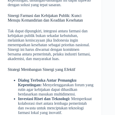
kepentingan, tantangan-tantangan ini dapat dijawab
dengan solusi yang tepat sasaran.
Sinergi Farmasi dan Kebijakan Publik: Kunci
Menuju Kemandirian dan Keadilan Kesehatan
Tak dapat dipungkiri, integrasi antara farmasi dan
kebijakan publik bukan sekadar kebutuhan,
melainkan keniscayaan jika Indonesia ingin
menempatkan kesehatan sebagai prioritas nasional.
Sinergi ini harus diwarnai dengan komitmen
bersama antara pemerintah, pelaku industri farmasi,
akademisi, dan masyarakat luas.
Strategi Membangun Sinergi yang Efektif
Dialog Terbuka Antar Pemangku
Kepentingan:
Menyelenggarakan forum yang
rutin agar kebijakan dapat dihasilkan
berdasarkan masukan multidimensi.
Investasi Riset dan Teknologi:
Memperkuat
kolaborasi riset antara lembaga pemerintah
dan swasta untuk menciptakan teknologi
farmasi lokal yang inovatif.