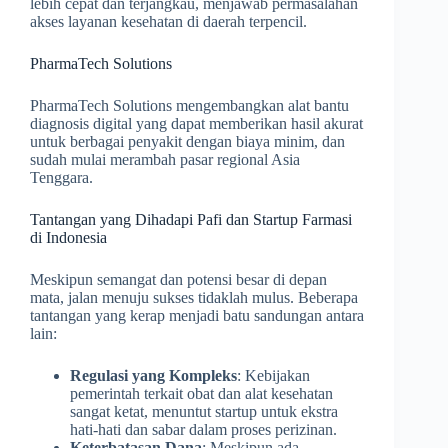
lebih cepat dan terjangkau, menjawab permasalahan
akses layanan kesehatan di daerah terpencil.
PharmaTech Solutions
PharmaTech Solutions mengembangkan alat bantu
diagnosis digital yang dapat memberikan hasil akurat
untuk berbagai penyakit dengan biaya minim, dan
sudah mulai merambah pasar regional Asia
Tenggara.
Tantangan yang Dihadapi Pafi dan Startup Farmasi
di Indonesia
Meskipun semangat dan potensi besar di depan
mata, jalan menuju sukses tidaklah mulus. Beberapa
tantangan yang kerap menjadi batu sandungan antara
lain:
Regulasi yang Kompleks
: Kebijakan
pemerintah terkait obat dan alat kesehatan
sangat ketat, menuntut startup untuk ekstra
hati-hati dan sabar dalam proses perizinan.
Keterbatasan Dana
: Meskipun ada