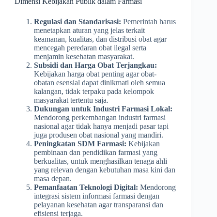
Dimensi Kebijakan Publik dalam Farmasi
Regulasi dan Standarisasi:
Pemerintah harus
menetapkan aturan yang jelas terkait
keamanan, kualitas, dan distribusi obat agar
mencegah peredaran obat ilegal serta
menjamin kesehatan masyarakat.
Subsidi dan Harga Obat Terjangkau:
Kebijakan harga obat penting agar obat-
obatan esensial dapat dinikmati oleh semua
kalangan, tidak terpaku pada kelompok
masyarakat tertentu saja.
Dukungan untuk Industri Farmasi Lokal:
Mendorong perkembangan industri farmasi
nasional agar tidak hanya menjadi pasar tapi
juga produsen obat nasional yang mandiri.
Peningkatan SDM Farmasi:
Kebijakan
pembinaan dan pendidikan farmasi yang
berkualitas, untuk menghasilkan tenaga ahli
yang relevan dengan kebutuhan masa kini dan
masa depan.
Pemanfaatan Teknologi Digital:
Mendorong
integrasi sistem informasi farmasi dengan
pelayanan kesehatan agar transparansi dan
efisiensi terjaga.