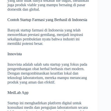
yang lahir tidak hanya sekadar ide bagus, melainkan
juga produk viable yang mampu bersaing di pasar
domestik dan global.
Contoh Startup Farmasi yang Berhasil di Indonesia
Banyak startup farmasi di Indonesia yang telah
menorehkan prestasi gemilang, menjadi inspirasi
sekaligus pembuktian nyata bahwa industri ini
memiliki potensi besar.
Innovista
Innovista adalah salah satu startup yang fokus pada
pengembangan obat herbal berbasis riset modern.
Dengan mengombinasikan kearifan lokal dan
teknologi laboratorium, mereka mampu merancang
produk yang aman dan efektif.
MedLab App
Startup ini menghadirkan platform digital untuk
konsultasi medis dan pengujian laboratorium secara