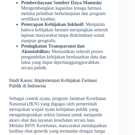
Pemberdayaan Sumber Daya Manusia:
Mengembangkan kapasitas tenaga farmasi
melalui pelatihan berkelanjutan dan program
sertifikasi kualitas.
Penerapan Kebijakan Inklusif:
Menjamin
bahwa kebijakan farmasi menjangkau seluruh
lapisan masyarakat tanpa diskriminasi sosial
maupun geografis.
Peningkatan Transparansi dan
Akuntabilitas:
Memastikan seluruh proses
pengambilan kebijakan berdasarkan data dan
fakta yang dapat dipertanggungjawabkan
secara publik.
Studi Kasus: Implementasi Kebijakan Farmasi
Publik di Indonesia
Sebagai contoh nyata, program Jaminan Kesehatan
Nasional (JKN) yang digagas oleh pemerintah
merupakan wujud nyata kebijakan publik yang
mengintegrasikan sektor farmasi untuk menjamin
akses obat dan layanan kesehatan secara luas.
Melalui BPJS Kesehatan, masyarakat mendapatkan
fasilitas obat generik yang terstandar dengan harga