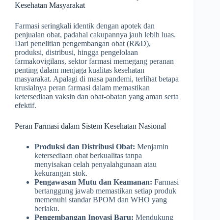
Kesehatan Masyarakat
Farmasi seringkali identik dengan apotek dan
penjualan obat, padahal cakupannya jauh lebih luas.
Dari penelitian pengembangan obat (R&D),
produksi, distribusi, hingga pengelolaan
farmakovigilans, sektor farmasi memegang peranan
penting dalam menjaga kualitas kesehatan
masyarakat. Apalagi di masa pandemi, terlihat betapa
krusialnya peran farmasi dalam memastikan
ketersediaan vaksin dan obat-obatan yang aman serta
efektif.
Peran Farmasi dalam Sistem Kesehatan Nasional
Produksi dan Distribusi Obat:
Menjamin
ketersediaan obat berkualitas tanpa
menyisakan celah penyalahgunaan atau
kekurangan stok.
Pengawasan Mutu dan Keamanan:
Farmasi
bertanggung jawab memastikan setiap produk
memenuhi standar BPOM dan WHO yang
berlaku.
Pengembangan Inovasi Baru:
Mendukung