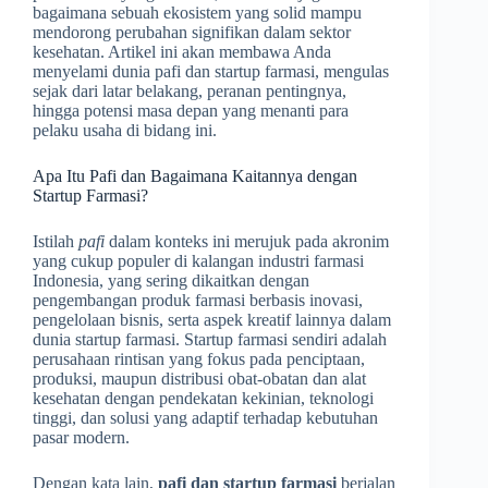
bagaimana sebuah ekosistem yang solid mampu
mendorong perubahan signifikan dalam sektor
kesehatan. Artikel ini akan membawa Anda
menyelami dunia pafi dan startup farmasi, mengulas
sejak dari latar belakang, peranan pentingnya,
hingga potensi masa depan yang menanti para
pelaku usaha di bidang ini.
Apa Itu Pafi dan Bagaimana Kaitannya dengan
Startup Farmasi?
Istilah
pafi
dalam konteks ini merujuk pada akronim
yang cukup populer di kalangan industri farmasi
Indonesia, yang sering dikaitkan dengan
pengembangan produk farmasi berbasis inovasi,
pengelolaan bisnis, serta aspek kreatif lainnya dalam
dunia startup farmasi. Startup farmasi sendiri adalah
perusahaan rintisan yang fokus pada penciptaan,
produksi, maupun distribusi obat-obatan dan alat
kesehatan dengan pendekatan kekinian, teknologi
tinggi, dan solusi yang adaptif terhadap kebutuhan
pasar modern.
Dengan kata lain,
pafi dan startup farmasi
berjalan