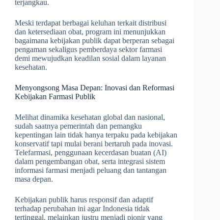
terjangkau.
Meski terdapat berbagai keluhan terkait distribusi
dan ketersediaan obat, program ini menunjukkan
bagaimana kebijakan publik dapat berperan sebagai
pengaman sekaligus pemberdaya sektor farmasi
demi mewujudkan keadilan sosial dalam layanan
kesehatan.
Menyongsong Masa Depan: Inovasi dan Reformasi
Kebijakan Farmasi Publik
Melihat dinamika kesehatan global dan nasional,
sudah saatnya pemerintah dan pemangku
kepentingan lain tidak hanya terpaku pada kebijakan
konservatif tapi mulai berani bertaruh pada inovasi.
Telefarmasi, penggunaan kecerdasan buatan (AI)
dalam pengembangan obat, serta integrasi sistem
informasi farmasi menjadi peluang dan tantangan
masa depan.
Kebijakan publik harus responsif dan adaptif
terhadap perubahan ini agar Indonesia tidak
tertinggal, melainkan justru menjadi pionir yang