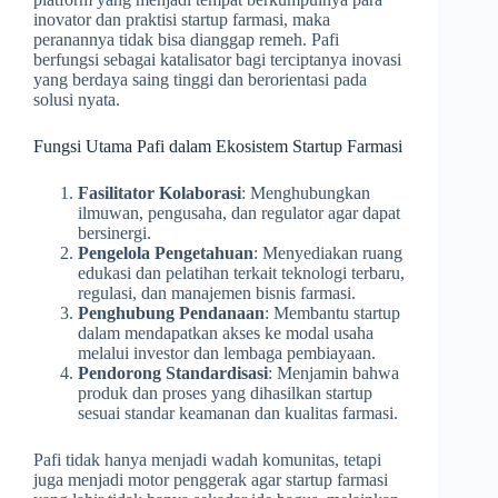
inovator dan praktisi startup farmasi, maka
peranannya tidak bisa dianggap remeh. Pafi
berfungsi sebagai katalisator bagi terciptanya inovasi
yang berdaya saing tinggi dan berorientasi pada
solusi nyata.
Fungsi Utama Pafi dalam Ekosistem Startup Farmasi
Fasilitator Kolaborasi
: Menghubungkan
ilmuwan, pengusaha, dan regulator agar dapat
bersinergi.
Pengelola Pengetahuan
: Menyediakan ruang
edukasi dan pelatihan terkait teknologi terbaru,
regulasi, dan manajemen bisnis farmasi.
Penghubung Pendanaan
: Membantu startup
dalam mendapatkan akses ke modal usaha
melalui investor dan lembaga pembiayaan.
Pendorong Standardisasi
: Menjamin bahwa
produk dan proses yang dihasilkan startup
sesuai standar keamanan dan kualitas farmasi.
Pafi tidak hanya menjadi wadah komunitas, tetapi
juga menjadi motor penggerak agar startup farmasi