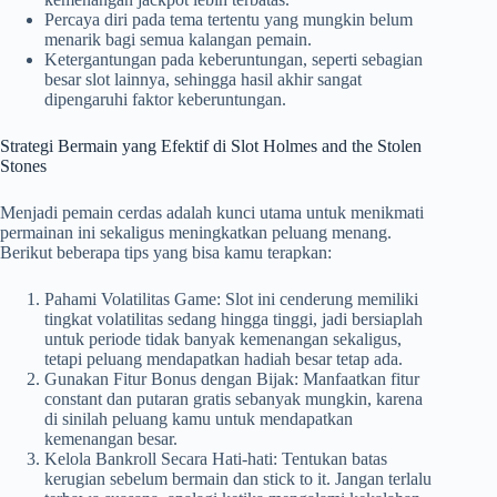
Percaya diri pada tema tertentu yang mungkin belum
menarik bagi semua kalangan pemain.
Ketergantungan pada keberuntungan, seperti sebagian
besar slot lainnya, sehingga hasil akhir sangat
dipengaruhi faktor keberuntungan.
Strategi Bermain yang Efektif di Slot Holmes and the Stolen
Stones
Menjadi pemain cerdas adalah kunci utama untuk menikmati
permainan ini sekaligus meningkatkan peluang menang.
Berikut beberapa tips yang bisa kamu terapkan:
Pahami Volatilitas Game: Slot ini cenderung memiliki
tingkat volatilitas sedang hingga tinggi, jadi bersiaplah
untuk periode tidak banyak kemenangan sekaligus,
tetapi peluang mendapatkan hadiah besar tetap ada.
Gunakan Fitur Bonus dengan Bijak: Manfaatkan fitur
constant dan putaran gratis sebanyak mungkin, karena
di sinilah peluang kamu untuk mendapatkan
kemenangan besar.
Kelola Bankroll Secara Hati-hati: Tentukan batas
kerugian sebelum bermain dan stick to it. Jangan terlalu