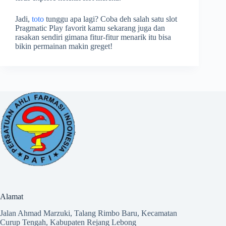
Jadi,
toto
tunggu apa lagi? Coba deh salah satu slot
Pragmatic Play favorit kamu sekarang juga dan
rasakan sendiri gimana fitur-fitur menarik itu bisa
bikin permainan makin greget!
Alamat
Jalan Ahmad Marzuki, Talang Rimbo Baru, Kecamatan
Curup Tengah, Kabupaten Rejang Lebong