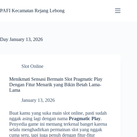
Skip
to
PAFI Kecamatan Rejang Lebong
content
Day
January 13, 2026
Slot Online
Menikmati Sensasi Bermain Slot Pragmatic Play
Dengan Fitur Menarik yang Bikin Betah Lama-
Lama
January 13, 2026
Buat kamu yang suka main slot online, pasti sudah
nggak asing lagi dengan nama
Pragmatic Play
.
Penyedia game ini memang terkenal banget karena
selalu menghadirkan permainan slot yang nggak
cuma seru, tapi juga penuh dengan fitur-fitur