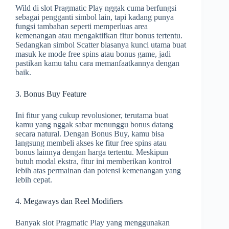
Wild di slot Pragmatic Play nggak cuma berfungsi
sebagai pengganti simbol lain, tapi kadang punya
fungsi tambahan seperti memperluas area
kemenangan atau mengaktifkan fitur bonus tertentu.
Sedangkan simbol Scatter biasanya kunci utama buat
masuk ke mode free spins atau bonus game, jadi
pastikan kamu tahu cara memanfaatkannya dengan
baik.
3. Bonus Buy Feature
Ini fitur yang cukup revolusioner, terutama buat
kamu yang nggak sabar menunggu bonus datang
secara natural. Dengan Bonus Buy, kamu bisa
langsung membeli akses ke fitur free spins atau
bonus lainnya dengan harga tertentu. Meskipun
butuh modal ekstra, fitur ini memberikan kontrol
lebih atas permainan dan potensi kemenangan yang
lebih cepat.
4. Megaways dan Reel Modifiers
Banyak slot Pragmatic Play yang menggunakan