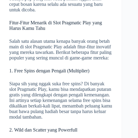
cepat bosan karena selalu ada sesuatu yang baru
untuk dicoba.
Fitur-Fitur Menarik di Slot Pragmatic Play yang
Harus Kamu Tahu
Salah satu alasan utama kenapa banyak orang betah
main di slot Pragmatic Play adalah fitur-fitur inovatif
yang mereka tawarkan. Berikut beberapa fitur paling
populer yang sering muncul di game-game mereka:
1. Free Spins dengan Pengali (Multiplier)
Siapa sih yang nggak suka free spins? Di banyak
slot Pragmatic Play, kamu bisa mendapatkan putaran
gratis yang dilengkapi dengan pengali kemenangan.
Ini artinya setiap kemenangan selama free spins bisa
dikalikan berkali-kali lipat, menambah peluang kamu
buat bawa pulang hadiah besar tanpa harus keluar
modal tambahan.
2. Wild dan Scatter yang Powerfull