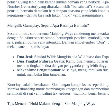
peluang yang lebih baik karena jumlah pemain yang berbeda. A
Number Generator) yang dirasakan lebih “bersahabat”? Secara te
pemain, bermain di malam hari dengan suasana yang lebih kondus
keputusan—dan itu bisa jadi faktor “hoki” yang sesungguhnya.
Mengulik Gameplay: Seperti Apa Rasanya Bermain?
Secara umum, slot bertema Mahjong Ways cenderung menawarkan 
dengan fitur-fitur seperti simbol bertumpuk (stacked symbols), pe
saja, putaran bonus yang interaktif. Dengan embel-embel “Dua”
mekanisme unik, misalnya:
Dua Jenis Simbol Wild
: Mungkin ada Wild biasa dan Exp
Dua Tingkat Putaran Gratis
: Kamu bisa memicu putaran g
memicu tingkat kedua dengan pengganda yang lebih tinggi.
Mekanisme Pengumpulan
: Misalnya, mengumpulkan dua j
untuk membuka fitur tambahan.
Kuncinya adalah kesabaran. Slot dengan kompleksitas seperti ini
Mereka dirancang untuk membangun ketegangan dan memberikan kep
seringkali di saat yang paling tak terduga—mungkin benar-benar 
Tips Mencari “Hoki Malam” dengan Slot Mahjong Ways