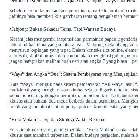
Dekonstruksi Sebuah Nama: Apa Arti “Mahjong Ways Dua Hoki
Sebelum terjun ke mekanisme permainan, mari kita urai dulu makn
judulnya bisa memberi kita gambaran tentang pengalaman bermai
Mahjong: Bukan Sekadar Tema, Tapi Warisan Budaya
Slot ini jelas mengambil inspirasi dari permainan papan legendari
bukan pilihan tema yang sembarangan. Mahjong melambangkan strat
menyusun kepingan yang tepat. Dalam konteks slot online, elemen-
atau Bai), simbol bunga, dan bambu akan menghiasi gulungan, men
jangan harap akan melihat buah ceri atau angka 7 yang biasa—pe
“Ways” dan Angka “Dua”: Sistem Pembayaran yang Menjanjikan
Kata “Ways” merujuk pada sistem pembayaran “All Ways” atau “2
tradisional yang mengharuskan simbol sejajar di garis tertentu,
sama muncul di gulungan berurutan, mulai dari kiri. Nah, tambaha
khusus atau bahkan dua mode berbeda dalam permainan. Mungkin 
Inilah yang membuat slot ini punya potensi kompleksitas yang me
“Hoki Malam”: Janji dan Strategi Waktu Bermain
Frasa terakhir ini yang paling memikat. “Hoki Malam” seolah-ol
khusus saat matahari terbenam. Dalam budaya perjudian, malam s