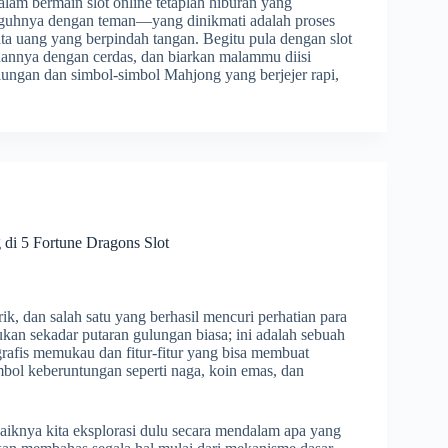
am bermain slot online tetaplah hiburan yang
gguhnya dengan teman—yang dinikmati adalah proses
ta uang yang berpindah tangan. Begitu pula dengan slot
hannya dengan cerdas, dan biarkan malammu diisi
ulungan dan simbol-simbol Mahjong yang berjejer rapi,
di 5 Fortune Dragons Slot
k, dan salah satu yang berhasil mencuri perhatian para
ukan sekadar putaran gulungan biasa; ini adalah sebuah
grafis memukau dan fitur-fitur yang bisa membuat
ol keberuntungan seperti naga, koin emas, dan
iknya kita eksplorasi dulu secara mendalam apa yang