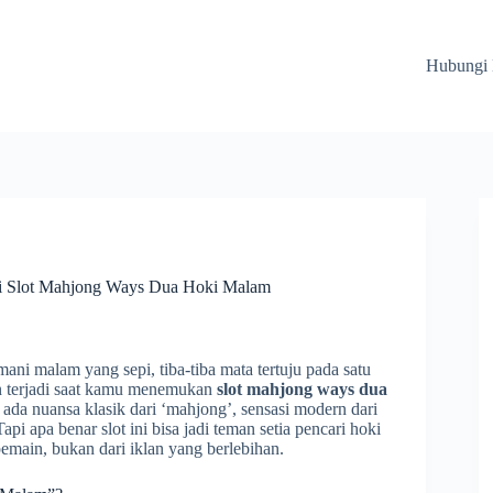
Hubungi
i Slot Mahjong Ways Dua Hoki Malam
emani malam yang sepi, tiba-tiba mata tertuju pada satu
in terjadi saat kamu menemukan
slot mahjong ways dua
 ada nuansa klasik dari ‘mahjong’, sensasi modern dari
pi apa benar slot ini bisa jadi teman setia pencari hoki
pemain, bukan dari iklan yang berlebihan.