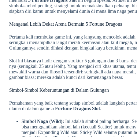
membuat
5 Fortune Dragons Slot
ini begitu spesial. Artikel ini
simbol-simbol penting, strategi untuk memaksimalkan peluang, hi
siapkan diri kamu untuk menyelami dunia di mana lima naga pen
Mengenal Lebih Dekat Arena Bermain 5 Fortune Dragons
Pertama kali membuka game ini, yang langsung mencolok adalah d
seringkali menampilkan langit merah keemasan atau kuil megah, 
Gulungannya sendiri dihiasi dengan bingkai kayu berukiran, men
Slot ini biasanya hadir dengan struktur 5 gulungan dan 3 baris, d
nya (seringkali 25 atau lebih). Yang menjadi ciri khas utama, ten
mewakili warna dan filosofi tersendiri: seringkali ada naga merah
gambar biasa; mereka adalah kunci dari kemenangan besar.
Simbol-Simbol Keberuntungan di Dalam Gulungan
Pemahaman yang baik tentang setiap simbol adalah langkah per
utama di dalam game
5 Fortune Dragons Slot
:
Simbol Naga (Wild):
Ini adalah simbol paling berharga. Se
bisa menggantikan simbol lain (kecuali Scatter) untuk me
menjadi Expanding Wild atau Sticky Wild selama putaran b