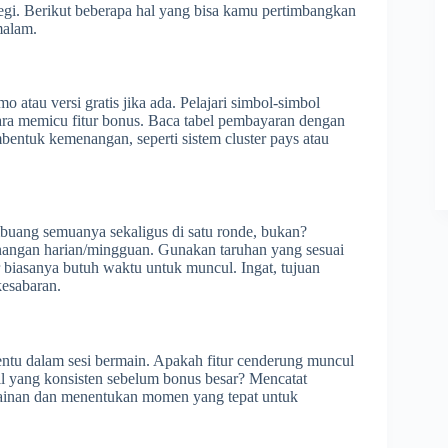
egi. Berikut beberapa hal yang bisa kamu pertimbangkan
malam.
atau versi gratis jika ada. Pelajari simbol-simbol
ara memicu fitur bonus. Baca tabel pembayaran dengan
mbentuk kemenangan, seperti sistem cluster pays atau
uang semuanya sekaligus di satu ronde, bukan?
nangan harian/mingguan. Gunakan taruhan yang sesuai
ar biasanya butuh waktu untuk muncul. Ingat, tujuan
esabaran.
ntu dalam sesi bermain. Apakah fitur cenderung muncul
l yang konsisten sebelum bonus besar? Mencatat
mainan dan menentukan momen yang tepat untuk