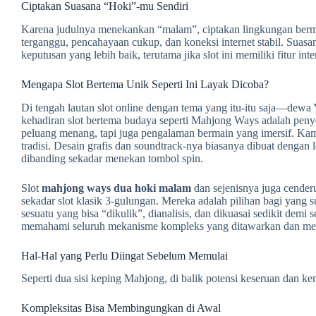
Ciptakan Suasana “Hoki”-mu Sendiri
Karena judulnya menekankan “malam”, ciptakan lingkungan berm
terganggu, pencahayaan cukup, dan koneksi internet stabil. Su
keputusan yang lebih baik, terutama jika slot ini memiliki fitur in
Mengapa Slot Bertema Unik Seperti Ini Layak Dicoba?
Di tengah lautan slot online dengan tema yang itu-itu saja—dewa 
kehadiran slot bertema budaya seperti Mahjong Ways adalah pen
peluang menang, tapi juga pengalaman bermain yang imersif. Kamu
tradisi. Desain grafis dan soundtrack-nya biasanya dibuat dengan l
dibanding sekadar menekan tombol spin.
Slot
mahjong ways dua hoki malam
dan sejenisnya juga cender
sekadar slot klasik 3-gulungan. Mereka adalah pilihan bagi yang
sesuatu yang bisa “dikulik”, dianalisis, dan dikuasai sedikit demi s
memahami seluruh mekanisme kompleks yang ditawarkan dan me
Hal-Hal yang Perlu Diingat Sebelum Memulai
Seperti dua sisi keping Mahjong, di balik potensi keseruan dan k
Kompleksitas Bisa Membingungkan di Awal