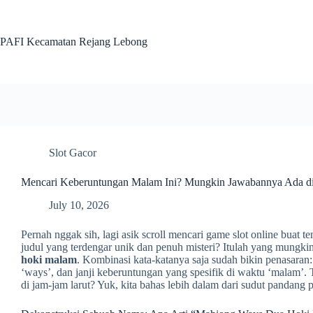
Skip
to
content
PAFI Kecamatan Rejang Lebong
Slot Gacor
Mencari Keberuntungan Malam Ini? Mungkin Jawabannya Ada d
July 10, 2026
Pernah nggak sih, lagi asik scroll mencari game slot online buat t
judul yang terdengar unik dan penuh misteri? Itulah yang mungk
hoki malam
. Kombinasi kata-katanya saja sudah bikin penasaran:
‘ways’, dan janji keberuntungan yang spesifik di waktu ‘malam’. Ta
di jam-jam larut? Yuk, kita bahas lebih dalam dari sudut pandang 