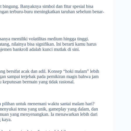
t bingung. Banyaknya simbol dan fitur spesial bisa
ngan terburu-buru meningkatkan taruhan sebelum benar-
anya memiliki volatilitas medium hingga tinggi.
ang, nilainya bisa signifikan. Ini berarti kamu harus
emen bankroll adalah kunci mutlak di sini.
ang bersifat acak dan adil. Konsep “hoki malam” lebih
ngan sampai terjebak pada pemikiran magis bahwa jam
u keputusan bermain yang tidak rasional.
n pilihan untuk menemani waktu santai malam hari?
 menyukai tema yang unik, gameplay yang dalam, dan
penemuan yang menyenangkan. Ia menawarkan lebih dari
 kaya.