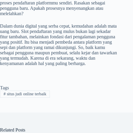
proses pendaftaran platformmu sendiri. Rasakan sebagai
pengguna baru. Apakah prosesnya menyenangkan atau
melelahkan?
Dalam dunia digital yang serba cepat, kemudahan adalah mata
uang baru. Slot pendaftaran yang mulus bukan lagi sekadar
fitur tambahan, melainkan fondasi dari pengalaman pengguna
yang positif. Itu bisa menjadi pembeda antara platform yang
sepi dan platform yang ramai dikunjungi. So, baik kamu
sebagai pengguna maupun pembuat, selalu kejar dan tawarkan
yang termudah. Karena di era sekarang, waktu dan
kenyamanan adalah hal yang paling berharga.
Tags
#
situs judi online terbaik
Related Posts