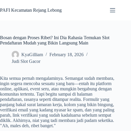
Skip
to
PAFI Kecamatan Rejang Lebong
content
Bosan dengan Proses Ribet? Ini Dia Rahasia Temukan Slot
Pendaftaran Mudah yang Bikin Langsung Main
KyaGilliam
February 18, 2026
Judi Slot Gacor
Kita semua pernah mengalaminya. Semangat sudah membara,
ingin segera mencoba sesuatu yang baru—entah itu platform
online, aplikasi, event seru, atau mungkin bergabung dengan
komunitas tertentu. Tapi begitu sampai di halaman
pendaftaran, rasanya seperti ditampar realita. Formulir yang
panjang bakal surat lamaran kerja, kolom yang bikin bingung,
verifikasi email yang kadang nyasar ke spam, dan yang paling
parah, link verifikasi yang sudah kadaluarsa sebelum sempat
diklik. Akhirnya, niat yang tadi membara jadi padam seketika.
"Ah, males deh, ribet banget."