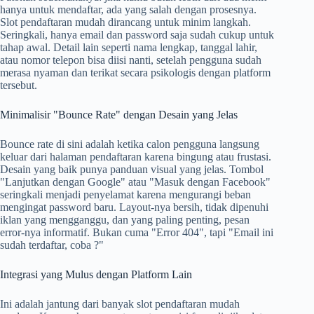
hanya untuk mendaftar, ada yang salah dengan prosesnya.
Slot pendaftaran mudah dirancang untuk minim langkah.
Seringkali, hanya email dan password saja sudah cukup untuk
tahap awal. Detail lain seperti nama lengkap, tanggal lahir,
atau nomor telepon bisa diisi nanti, setelah pengguna sudah
merasa nyaman dan terikat secara psikologis dengan platform
tersebut.
Minimalisir "Bounce Rate" dengan Desain yang Jelas
Bounce rate di sini adalah ketika calon pengguna langsung
keluar dari halaman pendaftaran karena bingung atau frustasi.
Desain yang baik punya panduan visual yang jelas. Tombol
"Lanjutkan dengan Google" atau "Masuk dengan Facebook"
seringkali menjadi penyelamat karena mengurangi beban
mengingat password baru. Layout-nya bersih, tidak dipenuhi
iklan yang mengganggu, dan yang paling penting, pesan
error-nya informatif. Bukan cuma "Error 404", tapi "Email ini
sudah terdaftar, coba ?"
Integrasi yang Mulus dengan Platform Lain
Ini adalah jantung dari banyak slot pendaftaran mudah