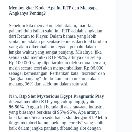
Membongkar Kode: Apa Itu RTP dan Mengapa
Angkanya Penting?
Sebelum kita menyelam lebih dalam, mari kita
pahami dulu istilah sakti ini. RTP adalah singkatan
dari Return to Player. Dalam bahasa yang lebih
santai, ini adalah persentase teoretis dari total taruhan
yang akan dikembalikan kepada pemain dalam
jangka waktu yang sangat panjang. Misalnya, jika
sebuah slot memiliki RTP 96%, artinya dari setiap
Rp 100.000 yang dipertaruhkan oleh semua pemain,
mesin secara teori akan mengembalikan Rp 96.000
sebagai kemenangan. Perhatikan kata "teoretis" dan
"jangka panjang". Ini bukan jaminan kamu akan
menang 96% dari saldomu dalam satu sesi.
Nah,
Rtp Slot Mysterious Egypt Pragmatic Play
dikenal memiliki RTP yang cukup tinggi, yaitu
96.50%
. Angka ini berada di atas rata-rata industri,
yang biasanya berkisar di 95%-96%. Apa artinya
buat kamu? Secara sederhana, slot dengan RTP lebih
tinggi memberi kamu "peluang teoretis" yang lebih
baik dalam jangka panjang dibanding slot dengan