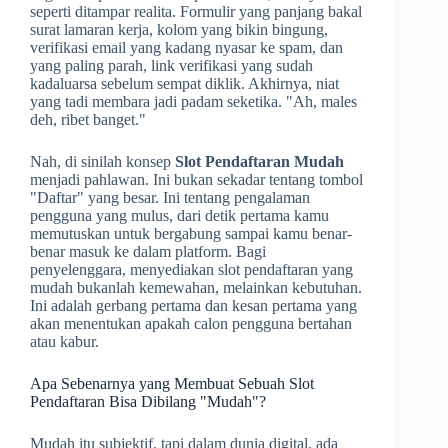
seperti ditampar realita. Formulir yang panjang bakal
surat lamaran kerja, kolom yang bikin bingung,
verifikasi email yang kadang nyasar ke spam, dan
yang paling parah, link verifikasi yang sudah
kadaluarsa sebelum sempat diklik. Akhirnya, niat
yang tadi membara jadi padam seketika. "Ah, males
deh, ribet banget."
Nah, di sinilah konsep
Slot Pendaftaran Mudah
menjadi pahlawan. Ini bukan sekadar tentang tombol
"Daftar" yang besar. Ini tentang pengalaman
pengguna yang mulus, dari detik pertama kamu
memutuskan untuk bergabung sampai kamu benar-
benar masuk ke dalam platform. Bagi
penyelenggara, menyediakan slot pendaftaran yang
mudah bukanlah kemewahan, melainkan kebutuhan.
Ini adalah gerbang pertama dan kesan pertama yang
akan menentukan apakah calon pengguna bertahan
atau kabur.
Apa Sebenarnya yang Membuat Sebuah Slot
Pendaftaran Bisa Dibilang "Mudah"?
Mudah itu subjektif, tapi dalam dunia digital, ada