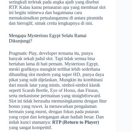
seringkali terletak pada angka ajaib yang disebut
RTP. Kalau kamu penasaran apa yang membuat slot
ini begitu istimewa dan bagaimana cara
memaksimalkan petualanganmu di antara piramida
dan hieroglif, simak cerita lengkapnya di sini.
Mengapa Mysterious Egypt Selalu Ramai
Dikunjungi?
Pragmatic Play, developer ternama itu, punya
banyak sekali judul slot. Tapi tidak semua bisa
bertahan lama di hati pemain. Mysterious Egypt,
meski grafiknya mungkin terlihat lebih sederhana
dibanding slot modern yang super HD, punya daya
pikat yang sulit dijelaskan. Mungkin itu kombinasi
dari musik latar yang mistis, simbol-simbol klasik
seperti Scarab Beetle, Eye of Horus, dan Firaun,
serta mekanisme permainan yang straightforward.
Slot ini tidak berusaha memusingkanmu dengan fitur
bonus yang ruwet. Ia menawarkan pengalaman
bermain yang murni, dengan fokus pada putaran
yang cepat dan ketegangan akan hadiah besar. Dan
inilah kunci utamanya:
RTP (Return to Player)
yang sangat kompetitif.