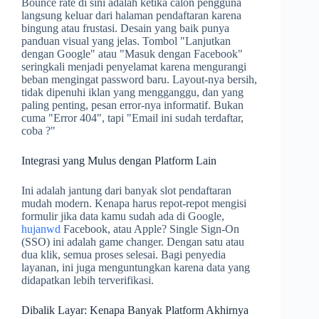
Bounce rate di sini adalah ketika calon pengguna
langsung keluar dari halaman pendaftaran karena
bingung atau frustasi. Desain yang baik punya
panduan visual yang jelas. Tombol "Lanjutkan
dengan Google" atau "Masuk dengan Facebook"
seringkali menjadi penyelamat karena mengurangi
beban mengingat password baru. Layout-nya bersih,
tidak dipenuhi iklan yang mengganggu, dan yang
paling penting, pesan error-nya informatif. Bukan
cuma "Error 404", tapi "Email ini sudah terdaftar,
coba ?"
Integrasi yang Mulus dengan Platform Lain
Ini adalah jantung dari banyak slot pendaftaran
mudah modern. Kenapa harus repot-repot mengisi
formulir jika data kamu sudah ada di Google,
hujanwd
Facebook, atau Apple? Single Sign-On
(SSO) ini adalah game changer. Dengan satu atau
dua klik, semua proses selesai. Bagi penyedia
layanan, ini juga menguntungkan karena data yang
didapatkan lebih terverifikasi.
Dibalik Layar: Kenapa Banyak Platform Akhirnya