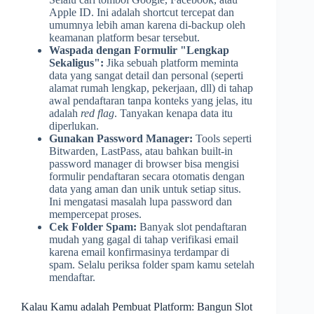
Apple ID. Ini adalah shortcut tercepat dan
umumnya lebih aman karena di-backup oleh
keamanan platform besar tersebut.
Waspada dengan Formulir "Lengkap
Sekaligus":
Jika sebuah platform meminta
data yang sangat detail dan personal (seperti
alamat rumah lengkap, pekerjaan, dll) di tahap
awal pendaftaran tanpa konteks yang jelas, itu
adalah
red flag
. Tanyakan kenapa data itu
diperlukan.
Gunakan Password Manager:
Tools seperti
Bitwarden, LastPass, atau bahkan built-in
password manager di browser bisa mengisi
formulir pendaftaran secara otomatis dengan
data yang aman dan unik untuk setiap situs.
Ini mengatasi masalah lupa password dan
mempercepat proses.
Cek Folder Spam:
Banyak slot pendaftaran
mudah yang gagal di tahap verifikasi email
karena email konfirmasinya terdampar di
spam. Selalu periksa folder spam kamu setelah
mendaftar.
Kalau Kamu adalah Pembuat Platform: Bangun Slot