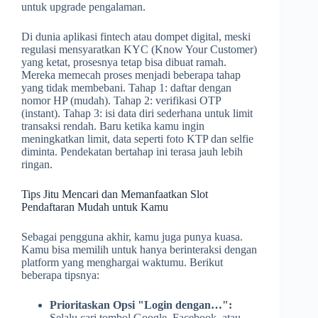
untuk upgrade pengalaman.
Di dunia aplikasi fintech atau dompet digital, meski
regulasi mensyaratkan KYC (Know Your Customer)
yang ketat, prosesnya tetap bisa dibuat ramah.
Mereka memecah proses menjadi beberapa tahap
yang tidak membebani. Tahap 1: daftar dengan
nomor HP (mudah). Tahap 2: verifikasi OTP
(instant). Tahap 3: isi data diri sederhana untuk limit
transaksi rendah. Baru ketika kamu ingin
meningkatkan limit, data seperti foto KTP dan selfie
diminta. Pendekatan bertahap ini terasa jauh lebih
ringan.
Tips Jitu Mencari dan Memanfaatkan Slot
Pendaftaran Mudah untuk Kamu
Sebagai pengguna akhir, kamu juga punya kuasa.
Kamu bisa memilih untuk hanya berinteraksi dengan
platform yang menghargai waktumu. Berikut
beberapa tipsnya:
Prioritaskan Opsi "Login dengan…":
Selalu cari tombol Google, Facebook, atau