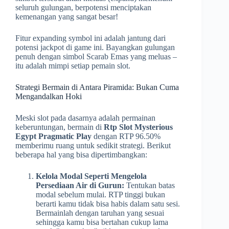
seluruh gulungan, berpotensi menciptakan
kemenangan yang sangat besar!
Fitur expanding symbol ini adalah jantung dari
potensi jackpot di game ini. Bayangkan gulungan
penuh dengan simbol Scarab Emas yang meluas –
itu adalah mimpi setiap pemain slot.
Strategi Bermain di Antara Piramida: Bukan Cuma
Mengandalkan Hoki
Meski slot pada dasarnya adalah permainan
keberuntungan, bermain di
Rtp Slot Mysterious
Egypt Pragmatic Play
dengan RTP 96.50%
memberimu ruang untuk sedikit strategi. Berikut
beberapa hal yang bisa dipertimbangkan:
Kelola Modal Seperti Mengelola
Persediaan Air di Gurun:
Tentukan batas
modal sebelum mulai. RTP tinggi bukan
berarti kamu tidak bisa habis dalam satu sesi.
Bermainlah dengan taruhan yang sesuai
sehingga kamu bisa bertahan cukup lama